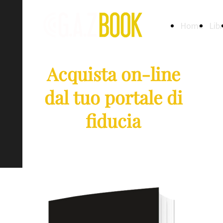
Home
Libr
Acquista on-line
dal tuo portale di
fiducia