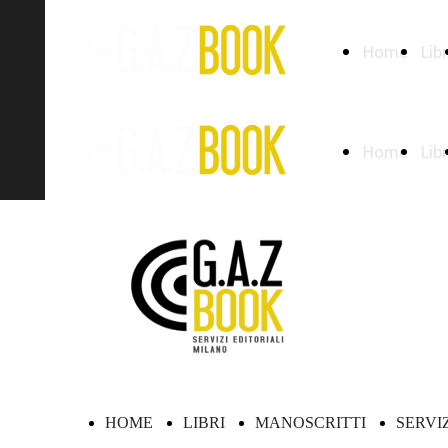
Home
Libr
Home
Libr
HOME
LIBRI
MANOSCRITTI
SERVI