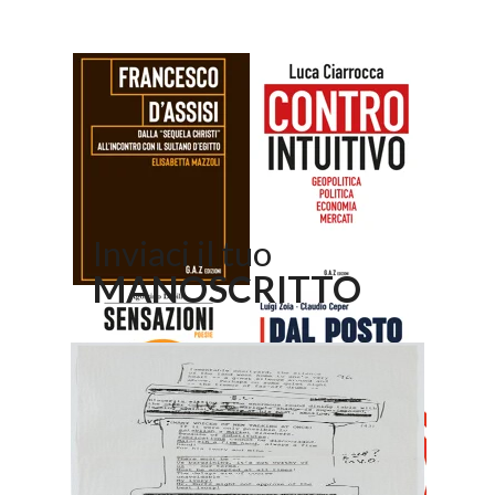
Inviaci il tuo
MANOSCRITTO