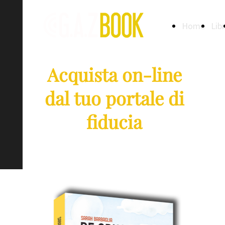
Home
Libr
Acquista on-line
dal tuo portale di
fiducia