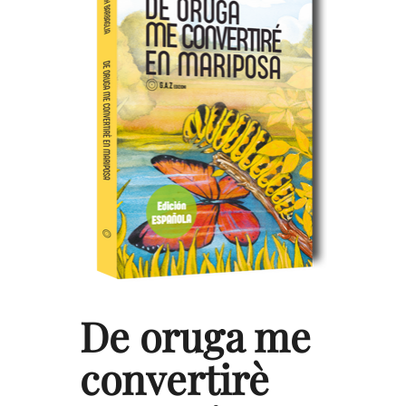
De oruga me
convertirè